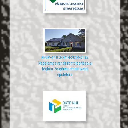
KEOP-4.10.0/N/14-2014-0185
Napelemes rendszer telepítése a
Téglási Polgármesteri Hivatal
épületére