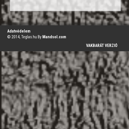
';
Adatvédelem
© 2014, Teglas.hu By
Mandsol.com
VAKBARÁT VERZIÓ