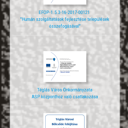
EFOP-1.5.3-16-2017-00121
"Humán szolgáltatások fejlesztése települések
összefogásával"
Téglás Város Önkormányzata
ASP központhoz való csatlakozása