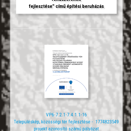
fejlesztése”
című
építési beruházás
VP6-7.2.1-7.4.1.1-16
Településkép, közösségi tér fejlesztése - 1774823549
projekt azonosító számú pályázat