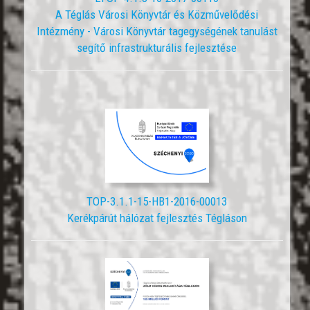
A Téglás Városi Könyvtár és Közművelődési
Intézmény - Városi Könyvtár tagegységének tanulást
segítő infrastrukturális fejlesztése
TOP-3.1.1-15-HB1-2016-00013
Kerékpárút hálózat fejlesztés Tégláson