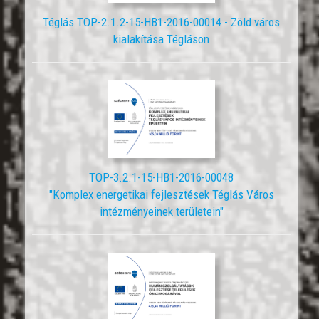
Téglás TOP-2.1.2-15-HB1-2016-00014 - Zöld város
kialakítása Tégláson
TOP-3.2.1-15-HB1-2016-00048
"Komplex energetikai fejlesztések Téglás Város
intézményeinek területein"