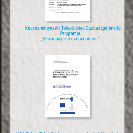
Kedvezményezett Települések Gazdaságélénkítő
Programja
„Szivacsgyártó üzem építése”