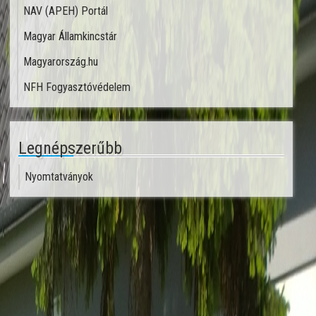
NAV (APEH) Portál
Magyar Államkincstár
Magyarország.hu
NFH Fogyasztóvédelem
Legnépszerűbb
Nyomtatványok
Next