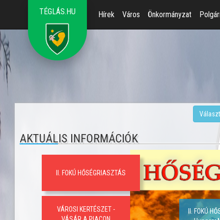
TÉGLÁS.HU
Hírek
Város
Önkormányzat
Polgár
Válasz
AKTUÁLIS INFORMÁCIÓK
II. FOKÚ HŐSÉGRIASZTÁS
VÁROSI KERTÉSZET -
II. FOKÚ H
VÁSÁR A PIACON