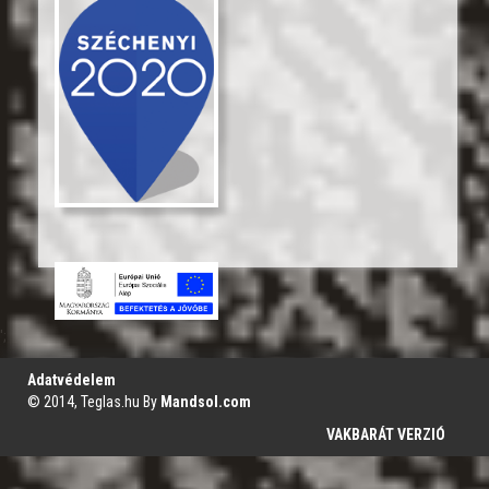
';
Adatvédelem
© 2014, Teglas.hu By
Mandsol.com
VAKBARÁT VERZIÓ