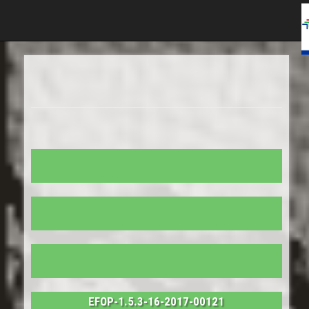
EFOP-1.5.3-16-2017-00121