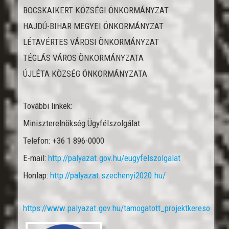
BOCSKAIKERT KÖZSÉGI ÖNKORMÁNYZAT
HAJDÚ-BIHAR MEGYEI ÖNKORMÁNYZAT
LÉTAVÉRTES VÁROSI ÖNKORMÁNYZAT
TÉGLÁS VÁROS ÖNKORMÁNYZATA
ÚJLÉTA KÖZSÉG ÖNKORMÁNYZATA
További linkek:
Miniszterelnökség Ügyfélszolgálat
Telefon: +36 1 896-0000
E-mail:
http://palyazat.gov.hu/eugyfelszolgalat
Honlap:
http://palyazat.szechenyi2020.hu/
https://www.palyazat.gov.hu/tamogatott_projektkereso