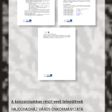
A konzorciumban részt vevő települések
HAJDÚHADHÁZ VÁROS ÖNKORMÁNYZATA