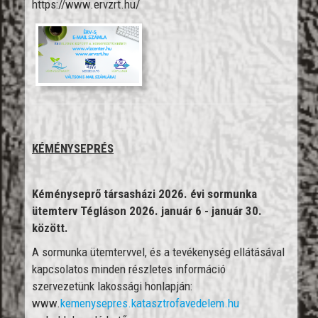
https://www.ervzrt.hu/
KÉMÉNYSEPRÉS
Kéményseprő társasházi 2026. évi sormunka
ütemterv Tégláson 2026. január 6 - január 30.
között.
A sormunka ütemtervvel, és a tevékenység ellátásával
kapcsolatos minden részletes információ
szervezetünk lakossági honlapján:
www.
kemenysepres.katasztrofavedelem.hu