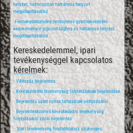
helyzet, halmozottan hátrányos helyzet
megállapításához
-Formanyomtatvány rendszeres gyermekvédelmi
kedvezményre jogosultsághoz és hátrányos helyzet
megállapításához
Kereskedelemmel, ipari
tevékenységgel kapcsolatos
kérelmek:
- V
áltozás bejelentés
- Kereskedelmi tevékenység folytatásának bejelentése
- Bejelentés üzlet nyitva tartásának változásáról
- Bejelentésköteles kereskedelmi tevékenység
folytatásáról szóló bejelentés
- Ipari tevékenység folytatásához szükséges