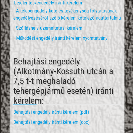
bejelentés/engedély iránti kérelem
- A telepengedély-köteles tevékenység folytatásának
engedélyezéséről szóló kérelem kötelező adattartalma
- Szálláshely-üzemeltetési kérelem
- Működési engedély iránti kérelem nyomtatvány
Behajtási engedély
(Alkotmány-Kossuth utcán a
7,5 t-t meghaladó
tehergépjármű esetén) iránti
kérelem:
Behajtási engedély iránti kérelem (pdf)
Behajtási engedély iránti kérelem (doc)