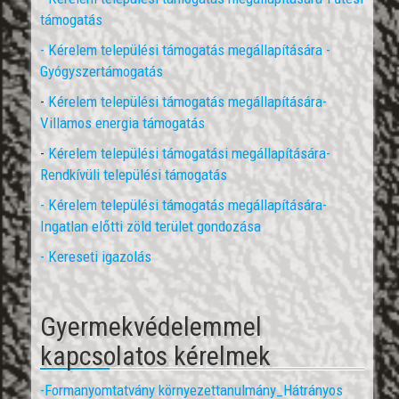
támogatás
- Kérelem települési támogatás megállapítására -
Gyógyszertámogatás
-
Kérelem települési támogatás megállapítására-
Villamos energia támogatás
-
Kérelem települési támogatási megállapítására-
Rendkívüli települési támogatás
-
Kérelem települési támogatás megállapítására-
Ingatlan előtti zöld terület gondozása
- Kereseti igazolás
Gyermekvédelemmel
kapcsolatos kérelmek
-Formanyomtatvány környezettanulmány_Hátrányos