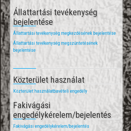
Állattartási tevékenység
bejelentése
Állattartási tevékenység megkezdésének bejelentése
Állattartási tevékenység megszüntetésének
bejelentése
Közterület használat
Közterület használatbavételi engedély
Fakivágási
engedélykérelem/bejelentés
Fakivágási engedélykérelem/bejelentés