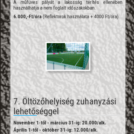
A műfüves pályát a lakosság térítés ellenében
használhatja a nem foglalt időszakokban.
6.000,-Ft/óra
(Reflektorok használata + 4000 Ft/óra)
7. Öltözőhelyiség zuhanyzási
lehetőséggel
November 1-től - március 31-ig: 20.000/alk.
Április 1-től - október 31-ig: 12.000/alk.