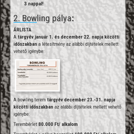
3 nappal!
2. Bowling pálya
:
ÁRLISTA
A
tárgyév január 1. és december 22. napja közötti
időszakban
a létesítmény az alábbi díjtételek mellett
vehető igénybe:
A bowling terem
tárgyév december 23.-31. napja
közötti időszakban
az alábbi díjtételek mellett vehető
igénybe:
Terembérlet
80.000 Ft/ alkalom