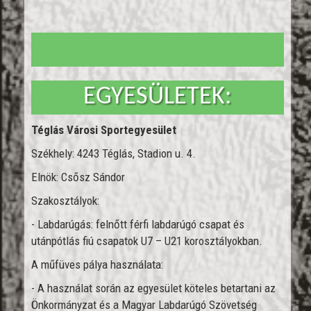
EGYESÜLETEK:
Téglás Városi Sportegyesület
Székhely: 4243 Téglás, Stadion u. 4.
Elnök: Csősz Sándor
Szakosztályok:
- Labdarúgás: felnőtt férfi labdarúgó csapat és
utánpótlás fiú csapatok U7 – U21 korosztályokban.
A műfüves pálya használata:
- A használat során az egyesület köteles betartani az
Önkormányzat és a Magyar Labdarúgó Szövetség