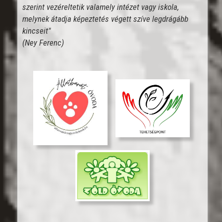
szerint vezéreltetik valamely intézet vagy iskola,
melynek átadja képeztetés végett szíve legdrágább
kincseit"
(Ney Ferenc)