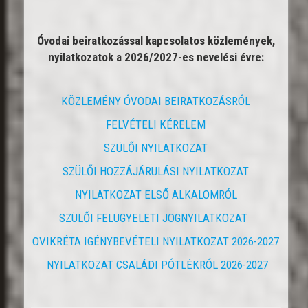
Óvodai beiratkozással kapcsolatos közlemények,
nyilatkozatok a 2026/2027-es nevelési évre:
KÖZLEMÉNY ÓVODAI BEIRATKOZÁSRÓL
FELVÉTELI KÉRELEM
SZÜLŐI NYILATKOZAT
SZÜLŐI HOZZÁJÁRULÁSI NYILATKOZAT
NYILATKOZAT ELSŐ ALKALOMRÓL
SZÜLŐI FELÜGYELETI JOGNYILATKOZAT
OVIKRÉTA IGÉNYBEVÉTELI NYILATKOZAT 2026-2027
NYILATKOZAT CSALÁDI PÓTLÉKRÓL 2026-2027