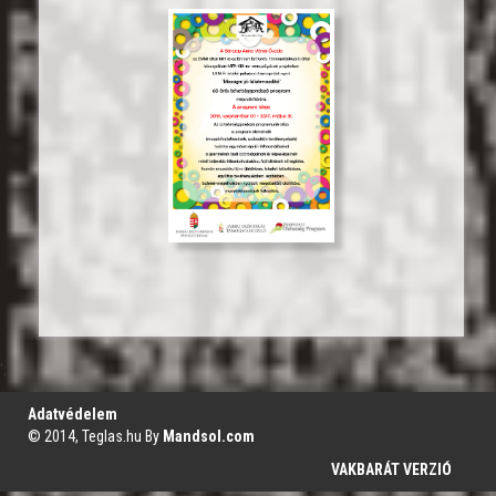
';
Adatvédelem
© 2014, Teglas.hu By
Mandsol.com
VAKBARÁT VERZIÓ