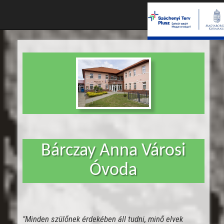
Bárczay Anna Városi
Óvoda
"Minden szülőnek érdekében áll tudni, minő elvek