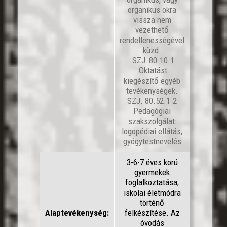
organikus okra
vissza nem
vezethető
rendellenességével
küzd.
SZJ: 80.10.1
Oktatást
kiegészítő egyéb
tevékenységek.
SZJ. 80.52.1-2
Pedagógiai
szakszolgálat:
logopédiai ellátás,
gyógytestnevelés
3-6-7 éves korú
gyermekek
foglalkoztatása,
iskolai életmódra
történő
Alaptevékenység:
felkészítése. Az
óvodás