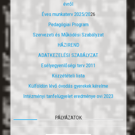
évről
Éves munkaterv 2025/20
26
Pedagógiai Program
Szervezeti és Működési Szabályzat
HÁZIREND
ADATKEZELÉSI SZABÁLYZAT
Esélyegyenlőségi terv 2011
Közzétételi lista
Külföldön lévő óvodás gyerekek kérelme
Intézményi tanfelügyelet eredménye ovi 2023
PÁLYÁZATOK