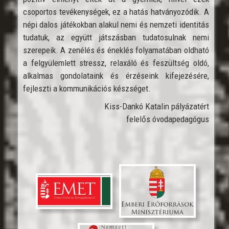
csoportos tevékenységek, ez a hatás hatványozódik. A
népi dalos játékokban alakul nemi és nemzeti identitás
tudatuk, az együtt játszásban tudatosulnak nemi
szerepeik. A zenélés és éneklés folyamatában oldható
a felgyülemlett stressz, relaxáló és feszültség oldó,
alkalmas gondolataink és érzéseink kifejezésére,
fejleszti a kommunikációs készséget.
Kiss-Dankó Katalin pályázatért
felelős óvodapedagógus