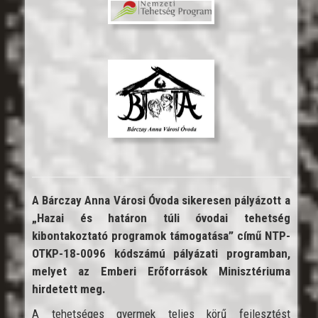
A Bárczay Anna Városi Óvoda sikeresen pályázott a
„Hazai és határon túli óvodai tehetség
kibontakoztató programok támogatása” című NTP-
OTKP-18-0096 kódszámú pályázati programban,
melyet az Emberi Erőforrások Minisztériuma
hirdetett meg.
A tehetséges gyermek teljes körű fejlesztést