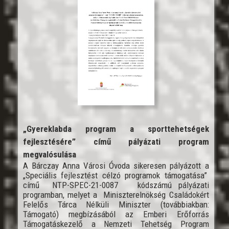
„Gyereklabda program a sporttehetségek
fejlesztésére” című pályázati program
megvalósulása
A Bárczay Anna Városi Óvoda sikeresen pályázott a
„Speciális fejlesztést célzó programok támogatása”
című NTP-SPEC-21-0087 kódszámú pályázati
programban, melyet a Miniszterelnökség Családokért
Felelős Tárca Nélküli Miniszter (továbbiakban:
Támogató) megbízásából az Emberi Erőforrás
Támogatáskezelő a Nemzeti Tehetség Program