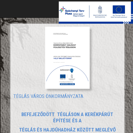
Toggle
naviga
TÉGLÁS VÁROS ÖNKORMÁNYZATA
BEFEJEZŐDÖTT TÉGLÁSON A KERÉKPÁRÚT
ÉPÍTÉSE ÉS A
TÉGLÁS ÉS HAJDÚHADHÁZ KÖZÖTT MEGLÉVŐ