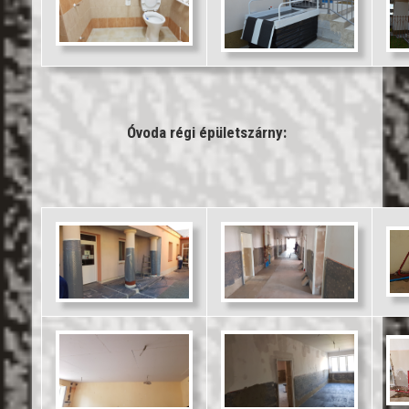
Óvoda régi épületszárny: