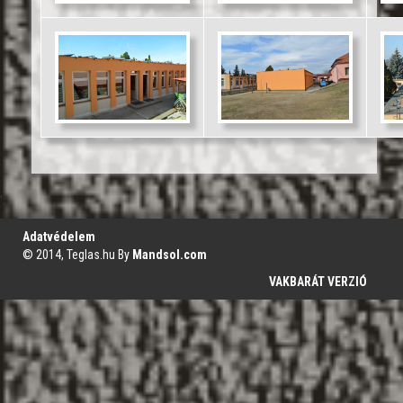
';
Adatvédelem
© 2014, Teglas.hu By
Mandsol.com
VAKBARÁT VERZIÓ