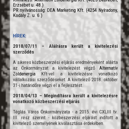
Erzsébet u. 48.)
PR nyilvánosság: DEA Marketing Kft. (4254 Nyíradony,
Kodály Z. u. 6.)
HÍREK:
2018/07/11 – Aláírásra került a kivitelezési
szerződés
A sikeres közbeszerzési eljárás eredményeként aláírta
az Önkormányzat a kivitelezést végző
Alternatív
Zöldenergia
Kft-vel a kivitelezésre vonatkozó
vállalkozási szerződéseket. A kivitelező 2018. október
31-i határidőre végzi el a fejlesztést.
2018/04/13 – Megindításra került a kivitelezésre
vonatkozó közbeszerzési eljárás
Téglás Város Önkormányzata - a 2015. évi CXLIII tv.
III. rész szerint - közbeszerzési eljárást indított a
kivitelező személyének kiválasztása érdekében.