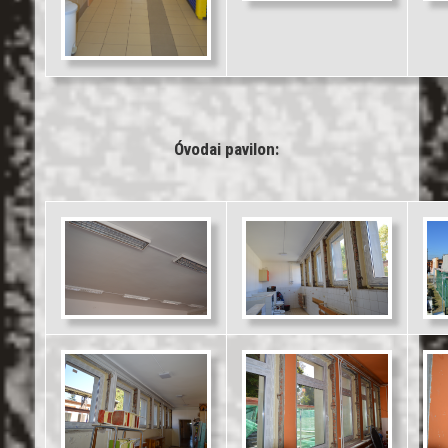
Óvodai pavilon: