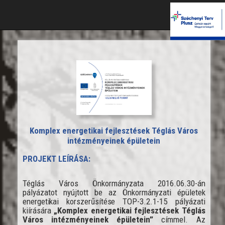
Komplex energetikai fejlesztések Téglás Város
intézményeinek épületein
PROJEKT LEÍRÁSA:
Téglás Város Önkormányzata 2016.06.30-án
pályázatot nyújtott be az
Önkormányzati épületek
energetikai korszerűsítése
TOP-3.2.1-15 pályázati
kiírására
„
Komplex energetikai fejlesztések Téglás
Város intézményeinek épületein
”
címmel.
Az