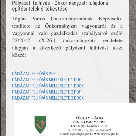
Pályázati felhívás - Önkormányzati tulajdonú
építési telek értékestése
Téglás Város Önkormányzatának Képviselő-
testülete az Önkormányzat vagyonáról és a
vagyonnal való gazdálkodás szabályairól szóló
22/2012. (X.26.) önkormányzati rendelete
alapján a következő pályázati felhívást teszi
közzé:
PÁLYÁZATI FELHÍVÁS.PDF
PÁLYÁZATI FELHÍVÁS MELLÉKLETE 1.PDF
PÁLYÁZATI FELHÍVÁS MELLÉKLETE 1.DOCX
PÁLYÁZATI FELHÍVÁS MELLÉKLETE 2.PDF
PÁLYÁZATI FELHÍVÁS MELLÉKLETE 2.DOCX