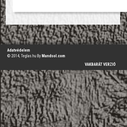
';
Adatvédelem
© 2014, Teglas.hu By
Mandsol.com
VAKBARÁT VERZIÓ