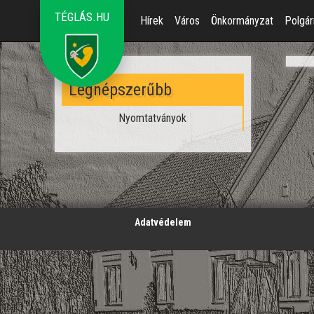
TÉGLÁS.HU
Hírek
Város
Önkormányzat
Polgár
Legnépszerűbb
Nyomtatványok
';
Adatvédelem