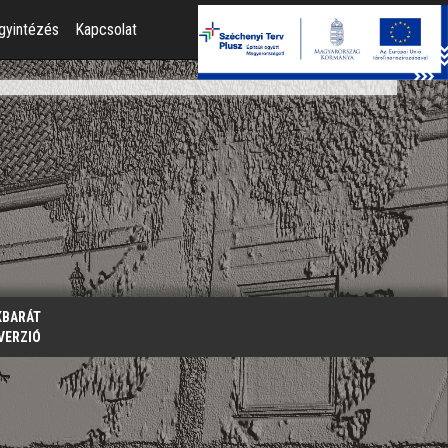
gyintézés
Kapcsolat
KBARÁT
VERZIÓ