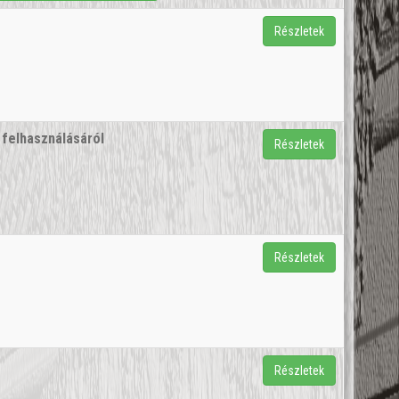
Részletek
 felhasználásáról
Részletek
Részletek
Részletek