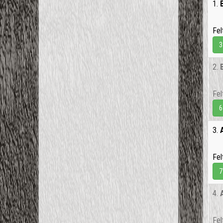
1.
Fel
3
2.
Fel
6
3.
Fel
7
4.
Fel