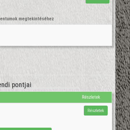
umentumok megtekintéséhez
ndi pontjai
Részletek
Részletek