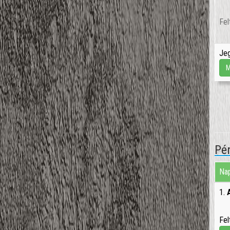
Fel
Jeg
M
Pé
Nap
1.
Fel