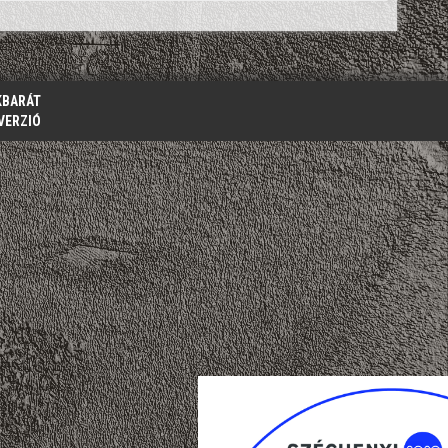
KBARÁT
VERZIÓ