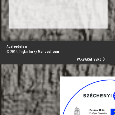
';
Adatvédelem
© 2014, Teglas.hu By
Mandsol.com
VAKBARÁT VERZIÓ