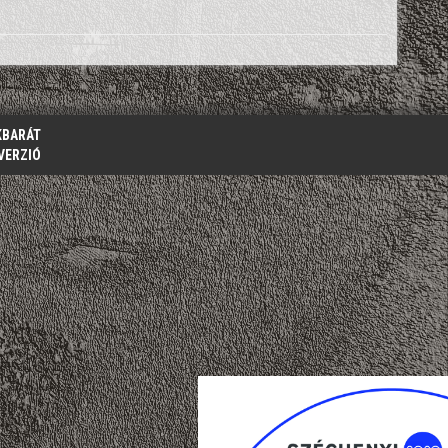
KBARÁT
VERZIÓ