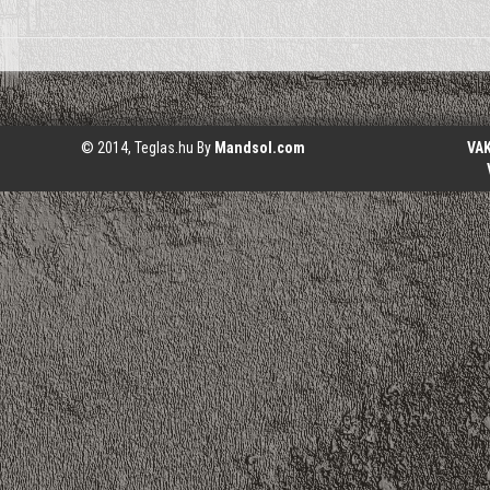
© 2014, Teglas.hu By
Mandsol.com
VA