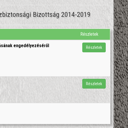
Közbiztonsági Bizottság 2014-2019
Részletek
rtásának engedélyezéséről
Részletek
Részletek