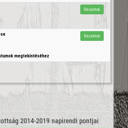
Részletek
ése
Részletek
entumok megtekintéséhez
izottság 2014-2019 napirendi pontjai