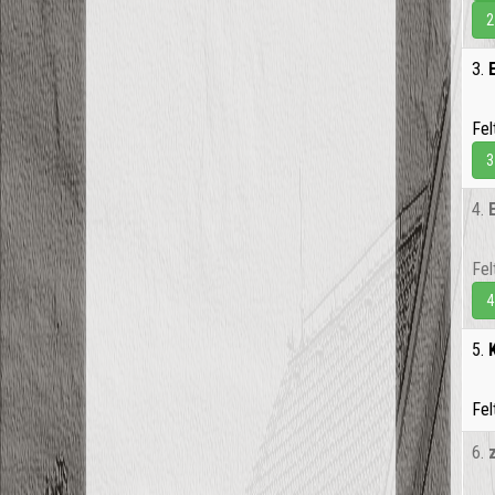
2
3.
Fel
3
4.
Fel
4
5.
Fel
6.