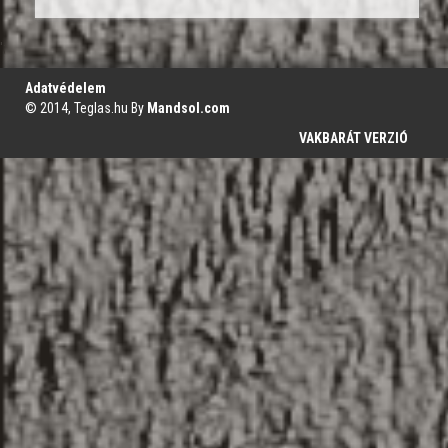
';
Adatvédelem
© 2014, Teglas.hu By
Mandsol.com
VAKBARÁT VERZIÓ