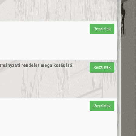
Részletek
ormányzati rendelet megalkotásáról
Részletek
Részletek