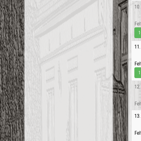
10
Fel
1
11
Fel
1
12
Fel
13
Fel