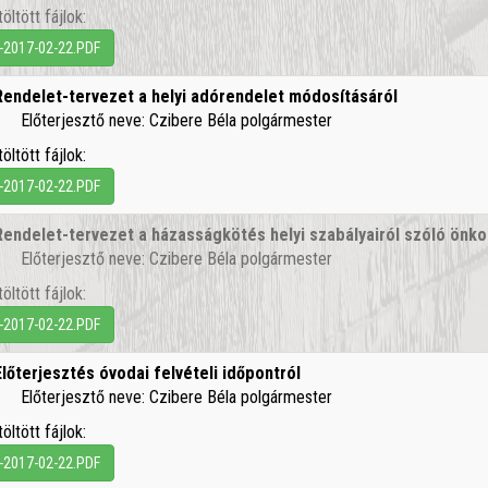
töltött fájlok:
-2017-02-22.PDF
Rendelet-tervezet a helyi adórendelet módosításáról
Előterjesztő neve: Czibere Béla polgármester
töltött fájlok:
-2017-02-22.PDF
Rendelet-tervezet a házasságkötés helyi szabályairól szóló önk
Előterjesztő neve: Czibere Béla polgármester
töltött fájlok:
-2017-02-22.PDF
Előterjesztés óvodai felvételi időpontról
Előterjesztő neve: Czibere Béla polgármester
töltött fájlok:
-2017-02-22.PDF