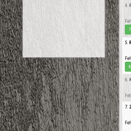
4.
Fel
7
5.
Fel
8
6.
Fel
7.
Fel