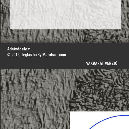
';
Adatvédelem
© 2014, Teglas.hu By
Mandsol.com
VAKBARÁT VERZIÓ