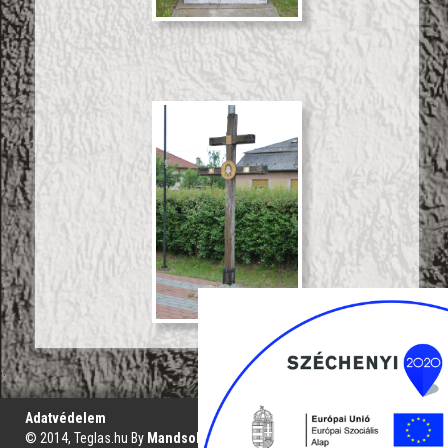
';
Adatvédelem
© 2014, Teglas.hu By
Mandsol.com