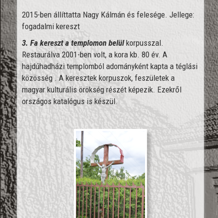
2015-ben állíttatta Nagy Kálmán és felesége. Jellege:
fogadalmi kereszt
3. Fa kereszt a templomon belül
korpusszal.
Restaurálva 2001-ben volt, a kora kb. 80 év. A
hajdúhadházi templomból adományként kapta a téglási
közösség . A keresztek korpuszok, feszületek a
magyar kulturális örökség részét képezik. Ezekről
országos katalógus is készül.