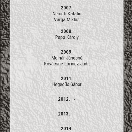
2007.
Németi Katalin
Varga Miklós
2008.
Papp Károly
2009.
Molnár Jánosné
Kovácsné Lőrincz Judit
2011.
Hegedűs Gábor
2012. -
2013. -
2014.