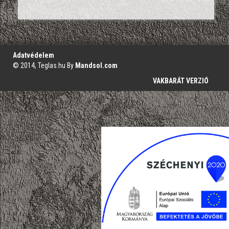
';
Adatvédelem
© 2014, Teglas.hu By
Mandsol.com
VAKBARÁT VERZIÓ