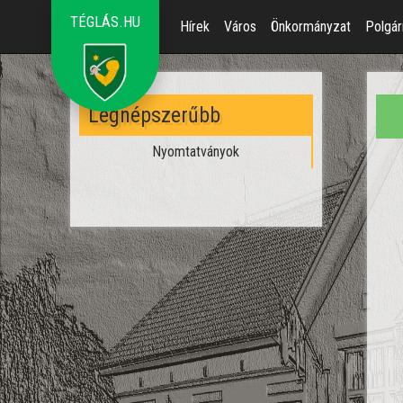
TÉGLÁS.HU
Hírek
Város
Önkormányzat
Polgár
Legnépszerűbb
Nyomtatványok