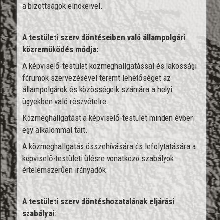
a bizottságok elnökeivel.
A testületi szerv döntéseiben való állampolgári
közreműködés módja:
A képviselő-testület közmeghallgatással és lakossági
fórumok szervezésével teremt lehetőséget az
állampolgárok és közösségeik számára a helyi
ügyekben való részvételre.
Közmeghallgatást a képviselő-testület minden évben
egy alkalommal tart.
A közmeghallgatás összehívására és lefolytatására a
képviselő-testületi ülésre vonatkozó szabályok
értelemszerűen irányadók.
A testületi szerv döntéshozatalának eljárási
szabályai: