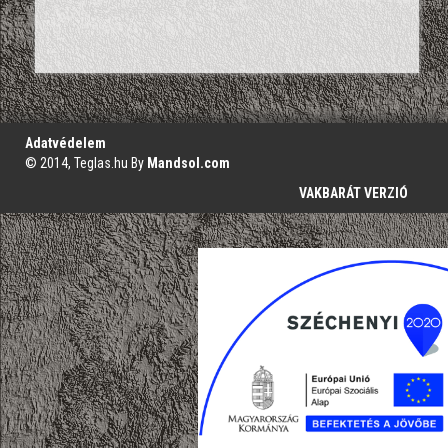
';
Adatvédelem
© 2014, Teglas.hu By
Mandsol.com
VAKBARÁT VERZIÓ