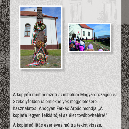
A kopjafa mint nemzeti szimbólum Magyarországon és
Székelyföldön is emlékhelyek megjelölésére
használatos. Ahogyan Farkas Árpád mondja: „A
kopjafa legyen felkiáltójel az élet továbbvitelére!”
A kopjafaállítás ezer éves múltra tekint vissza,