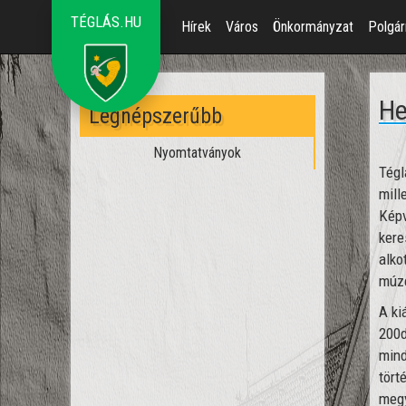
TÉGLÁS.HU
Hírek
Város
Önkormányzat
Polgár
He
Legnépszerűbb
Nyomtatványok
Tégl
mill
Képv
kere
alko
múze
A ki
200d
mind
tört
megy