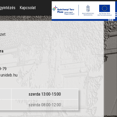
gyintézés
Kapcsolat
rzet
ra
9-79
.unideb.hu
szerda 13:00-15:00
szerda 08:00-12:00