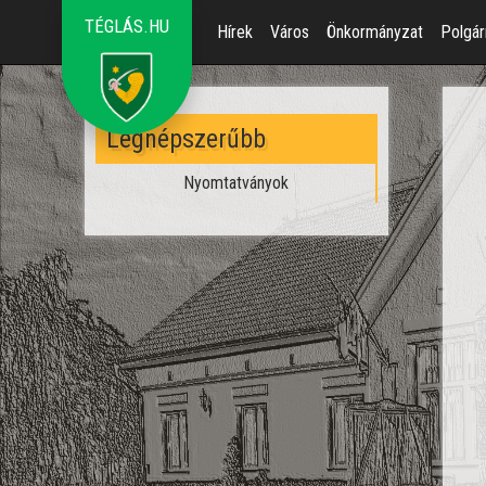
TÉGLÁS.HU
Hírek
Város
Önkormányzat
Polgár
Legnépszerűbb
Nyomtatványok