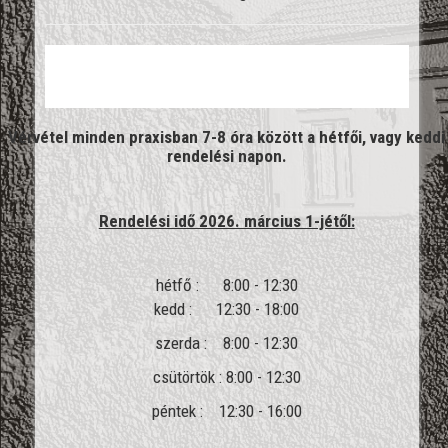
Vérvétel minden praxisban 7-8 óra között a hétfői, vagy keddi
rendelési napon.
Rendelési idő 2026. március 1-jétől:
hétfő : 8:00 - 12:30
kedd : 12:30 - 18:00
szerda : 8:00 - 12:30
csütörtök : 8:00 - 12:30
péntek : 12:30 - 16:00