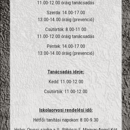
11.00-12.00 óráig tanácsadás
Szerda: 14.00-17.00
13.00-14.00 óráig (prevenció)
Csütörtök: 8.00-11.00
11.00-12.00 óráig tanácsadás
Péntek: 14.00-17.00
13.00-14.00 óráig (prevenció)
Tanácsadás ideje:
Kedd: 11.00-12.00
Csütörtök: 11.00-12.00
Iskolaorvosi rendelési idő:
Hétfői tanítási napokon: 8.00-9.30
Helye: Orvosi szoba a II. Rákóczi F. Magyar-Angol Két