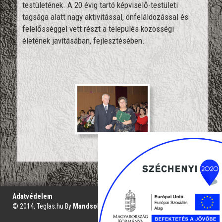
testületének. A 20 évig tartó képviselő-testületi
tagsága alatt nagy aktivitással, önfeláldozással és
felelősséggel vett részt a település közösségi
életének javításában, fejlesztésében.
';
Adatvédelem
© 2014, Teglas.hu By
Mandsol.com
VAKBARÁT VERZIÓ