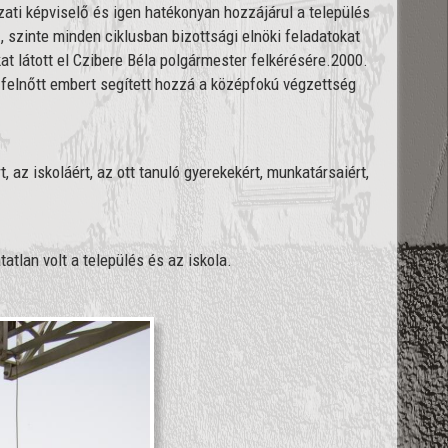
ati képviselő és igen hatékonyan hozzájárul a település
, szinte minden ciklusban bizottsági elnöki feladatokat
at látott el Czibere Béla polgármester felkérésére.
2000.
 felnőtt embert segített hozzá a középfokú végzettség
z iskoláért, az ott tanuló gyerekekért, munkatársaiért,
tlan volt a település és az iskola.