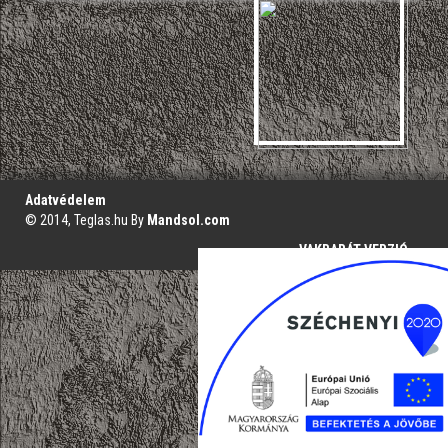
';
Adatvédelem
© 2014, Teglas.hu By
Mandsol.com
VAKBARÁT VERZIÓ