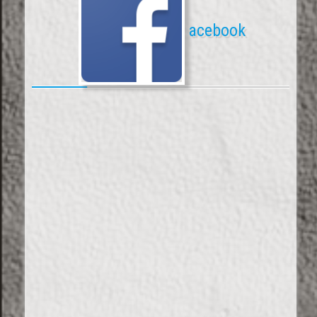
acebook