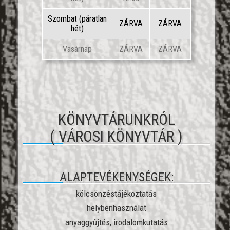
Szombat (páratlan
ZÁRVA
ZÁRVA
hét)
Vasárnap
ZÁRVA
ZÁRVA
KÖNYVTÁRUNKRÓL
( VÁROSI KÖNYVTÁR )
ALAPTEVÉKENYSÉGEK:
kölcsönzéstájékoztatás
helybenhasználat
anyaggyûjtés, irodalomkutatás