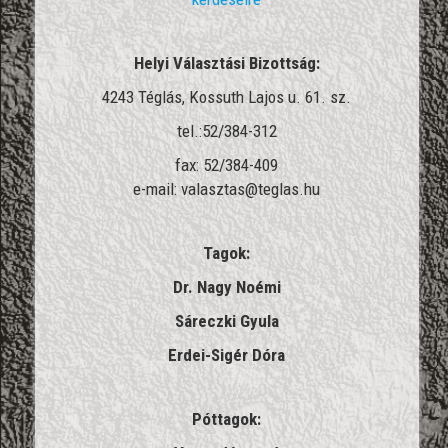
Helyi Választási Bizottság:
4243 Téglás, Kossuth Lajos u. 61. sz.
tel.:52/384-312
fax: 52/384-409
e-mail: valasztas@teglas.hu
Tagok:
Dr. Nagy Noémi
Sáreczki Gyula
Erdei-Sigér Dóra
Póttagok: