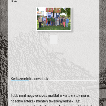
lett.
Kertszeretetre nevelnek
Több mint negyvenéves múlttal a kertbarátok ma is
hasonló értékek mentén tevékenykednek. Az