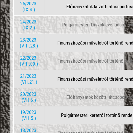
25/2023.
Előirányzatok közötti átcsoportos
(IX.4.)
24/2023.
Polgármesteri Díszoklevél adomán
(IX.2.)
23/2023.
Finanszírozási műveletről történő ren
(VIII.28.)
22/2023.
Finanszírozási műveletről történő ren
(VIII.09.)
21/2023.
Finanszírozási műveletről történő ren
(VII.21.)
20/2023.
Előirányzatok közötti átcsoportos
(VII.6.)
19/2023.
Polgármesteri keretről történő rende
(VII.5.)
18/2023.