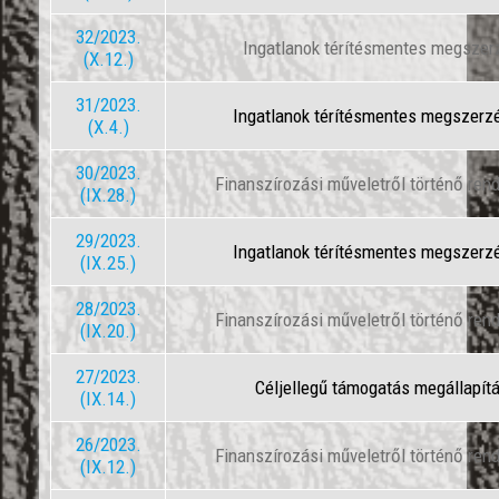
32/2023.
Ingatlanok térítésmentes megszer
(X.12.)
31/2023.
Ingatlanok térítésmentes megszerz
(X.4.)
30/2023.
Finanszírozási műveletről történő ren
(IX.28.)
29/2023.
Ingatlanok térítésmentes megszerz
(IX.25.)
28/2023.
Finanszírozási műveletről történő ren
(IX.20.)
27/2023.
Céljellegű támogatás megállapít
(IX.14.)
26/2023.
Finanszírozási műveletről történő ren
(IX.12.)