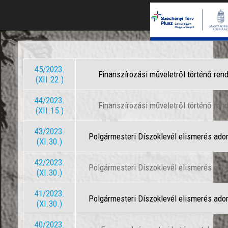
45/2023.
Finanszírozási műveletről történő ren
(XII.22.)
44/2023.
Finanszírozási műveletről történő ren
(XII.15.)
43/2023.
Polgármesteri Díszoklevél elismerés ad
(XI.30.)
42/2023.
Polgármesteri Díszoklevél elismerés ad
(XI.30.)
41/2023.
Polgármesteri Díszoklevél elismerés ad
(XI.30.)
40/2023.