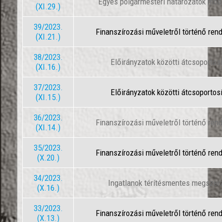
Egyes polgármesteri határozatok mód
(XI.29.)
39/2023.
Finanszírozási műveletről történő ren
(XI.21.)
38/2023.
Előirányzatok közötti átcsoportos
(XI.16.)
37/2023.
Előirányzatok közötti átcsoportos
(XI.15.)
36/2023.
Finanszírozási műveletről történő ren
(XI.14.)
35/2023.
Finanszírozási műveletről történő ren
(X.20.)
34/2023.
Ingatlanok térítésmentes megszer
(X.16.)
33/2023.
Finanszírozási műveletről történő ren
(X.13.)