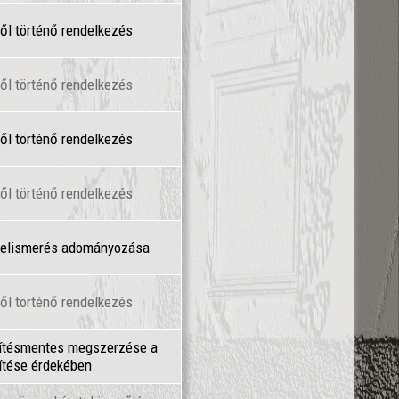
ől történő rendelkezés
ől történő rendelkezés
ől történő rendelkezés
ől történő rendelkezés
l elismerés adományozása
ől történő rendelkezés
érítésmentes megszerzése a
ítése érdekében