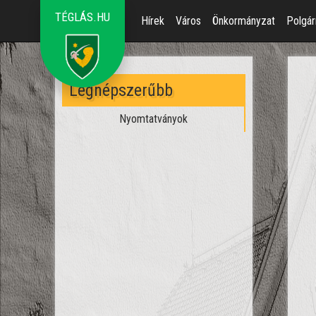
TÉGLÁS.HU
Hírek
Város
Önkormányzat
Polgár
Legnépszerűbb
Nyomtatványok