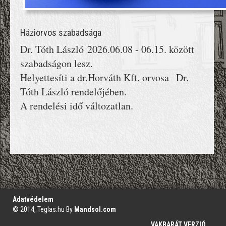
Háziorvos szabadsága
Dr. Tóth László 2026.06.08 - 06.15. között
szabadságon lesz.
Helyettesíti a dr.Horváth Kft. orvosa Dr.
Tóth László rendelőjében.
A rendelési idő változatlan.
';
Adatvédelem
© 2014, Teglas.hu By
Mandsol.com
VAKBARÁT VERZIÓ