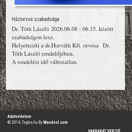
Háziorvos szabadsága
Dr. Tóth László 2026.06.08 - 06.15. között
szabadságon lesz.
Helyettesíti a dr.Horváth Kft. orvosa Dr.
Tóth László rendelőjében.
A rendelési idő változatlan.
';
Adatvédelem
© 2014, Teglas.hu By
Mandsol.com
VAKBARÁT VERZIÓ