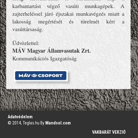
karbantartást végző vasúti munkagépek. A
zajterheléssel járó éjszakai munkavégzés miatt a
lakosság megértését és türelmét kéri a
vasúttársaság.
Üdvözlettel:
MÁV Magyar Államvasutak Zrt.
Kommunikációs Igazgatóság
';
Adatvédelem
© 2014, Teglas.hu By
Mandsol.com
VAKBARÁT VERZIÓ