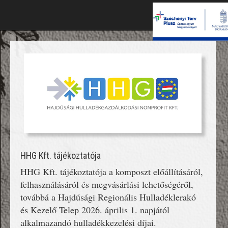
HHG Kft. tájékoztatója
HHG Kft. tájékoztatója a komposzt előállításáról,
felhasználásáról és megvásárlási lehetőségéről,
továbbá a Hajdúsági Regionális Hulladéklerakó
és Kezelő Telep 2026. április 1. napjától
alkalmazandó hulladékkezelési díjai.