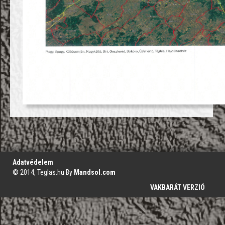
';
Adatvédelem
© 2014, Teglas.hu By
Mandsol.com
VAKBARÁT VERZIÓ