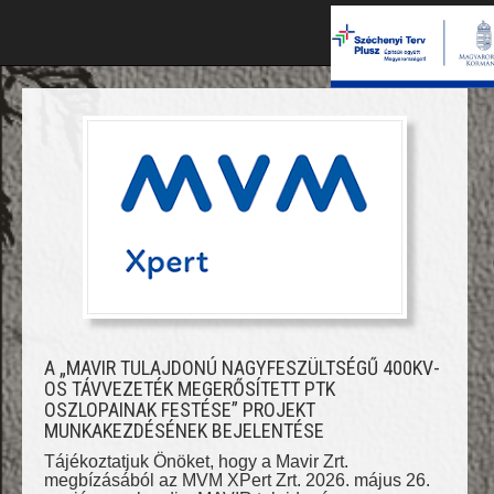
A „MAVIR TULAJDONÚ NAGYFESZÜLTSÉGŰ 400KV-
OS TÁVVEZETÉK MEGERŐSÍTETT PTK
OSZLOPAINAK FESTÉSE” PROJEKT
MUNKAKEZDÉSÉNEK BEJELENTÉSE
Tájékoztatjuk Önöket, hogy a Mavir Zrt.
megbízásából az MVM XPert Zrt. 2026. május 26.