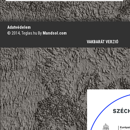
';
Adatvédelem
© 2014, Teglas.hu By
Mandsol.com
VAKBARÁT VERZIÓ