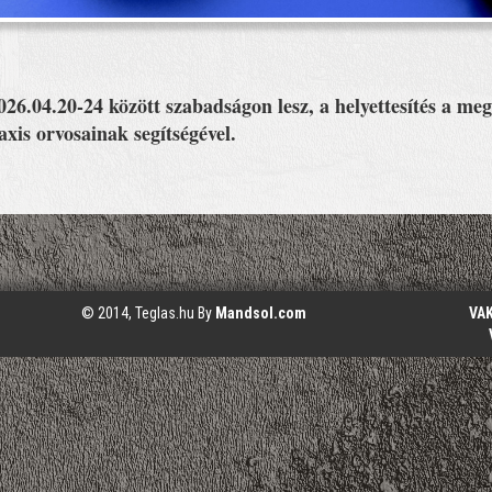
6.04.20-24 között szabadságon lesz, a helyettesítés a meg
xis orvosainak segítségével.
© 2014, Teglas.hu By
Mandsol.com
VA