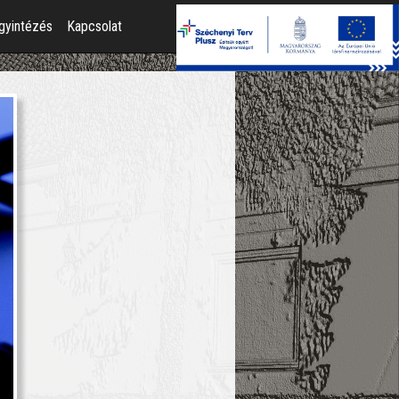
gyintézés
Kapcsolat