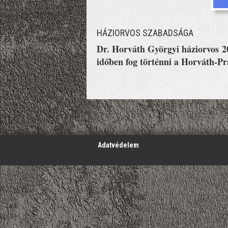
HÁZIORVOS SZABADSÁGA
Dr. Horváth Györgyi háziorvos 202
időben fog történni a Horváth-Pra
';
Adatvédelem