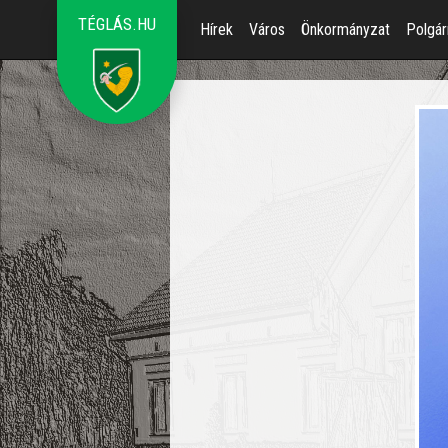
TÉGLÁS.HU
Hírek
Város
Önkormányzat
Polgár