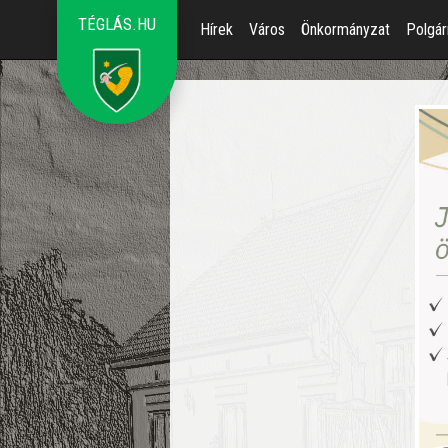
TÉGLÁS.HU
Hírek
Város
Önkormányzat
Polgár