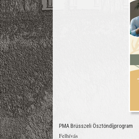
PMA Brüsszeli Ösztöndíjprogram
Felhívás