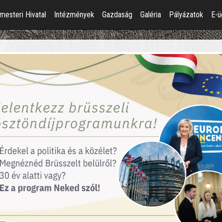
mesteri Hivatal
Intézmények
Gazdaság
Galéria
Pályázatok
E-ü