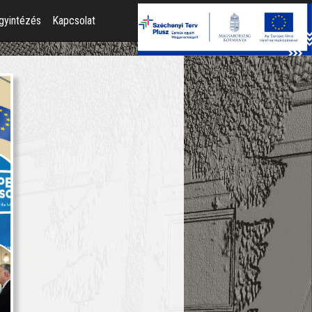
gyintézés
Kapcsolat