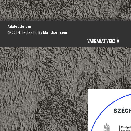
';
Adatvédelem
© 2014, Teglas.hu By
Mandsol.com
VAKBARÁT VERZIÓ