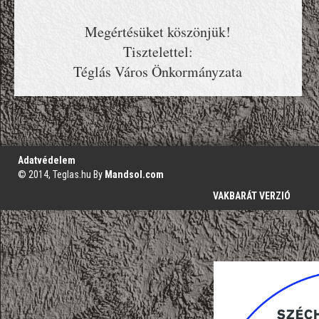
Megértésüket köszönjük!
Tisztelettel:
Téglás Város Önkormányzata
';
Adatvédelem
© 2014, Teglas.hu By
Mandsol.com
VAKBARÁT VERZIÓ