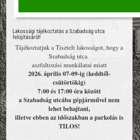
Lakossági tájékoztatás a Szabadság utca
felújításáról!
Tájékoztatjuk a Tisztelt lakosságot, hogy a
Szabadság utca
aszfaltozási munkálatai miatt
2026. április 07-09-ig (keddtől-
csütörtökig)
7:00 és 17:00 óra között
a Szabadság utcába gépjárművel nem
lehet behajtani,
illetve ebben az időszakban a parkolás is
TILOS!