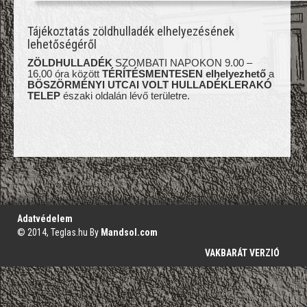
Tájékoztatás zöldhulladék elhelyezésének
lehetőségéről
ZÖLDHULLADÉK
SZOMBATI NAPOKON 9.00 –
16.00 óra között
TÉRÍTÉSMENTESEN elhelyezhető
a
BÖSZÖRMÉNYI UTCAI VOLT HULLADÉKLERAKÓ
TELEP
északi oldalán lévő területre.
';
Adatvédelem
© 2014, Teglas.hu By
Mandsol.com
VAKBARÁT VERZIÓ