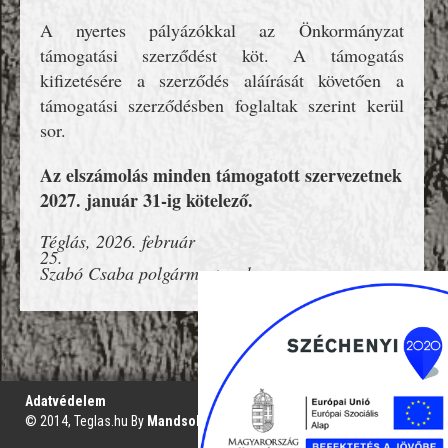
A nyertes pályázókkal az Önkormányzat
támogatási szerződést köt. A támogatás
kifizetésére a szerződés aláírását követően a
támogatási szerződésben foglaltak szerint kerül
sor.
Az elszámolás minden támogatott szervezetnek
2027. január 31-ig kötelező.
Téglás, 2026. február
25.
Szabó Csaba polgármester sk.
';
Adatvédelem
© 2014, Teglas.hu By
Mandsol.com