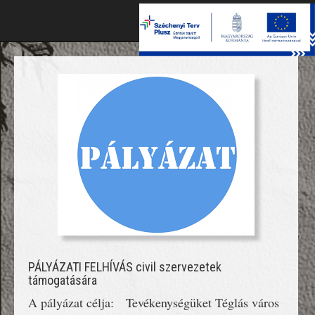
Toggle
naviga
PÁLYÁZATI FELHÍVÁS civil szervezetek
támogatására
A pályázat célja: Tevékenységüket Téglás város